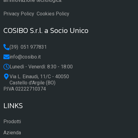
all'innovazione tecnologica.
Privacy Policy
Cookies Policy
COSIBO S.r.l. a Socio Unico
(39) 051 977831
info@cosibo.it
Lunedì - Venerdì: 8:30 - 18:00
Via L. Einaudi, 11/C - 40050
Castello d'Argile (BO)
P.IVA 02222710374
LINKS
Prodotti
Azienda