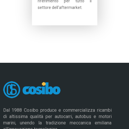
riferimento per tutto il
settore dell'aftermarket.
Dal 1988 Cosibo produce e commercializza ricambi
di altissima qualità per autocarri, autobus e motori
marini, unendo la tradizione meccanica emiliana