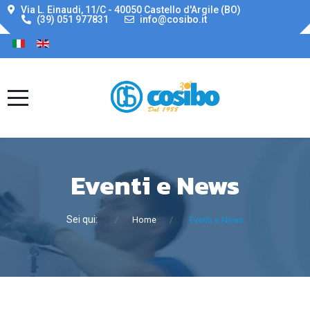
Via L. Einaudi, 11/C - 40050 Castello d'Argile (BO)
(39) 051 977831
info@cosibo.it
Eventi e News
Sei qui:
Home
Eventi e News